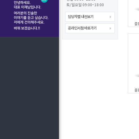
토/일요일 09:00~18:00
담당자별 내선보기
출
온라인서점 바로가기
출