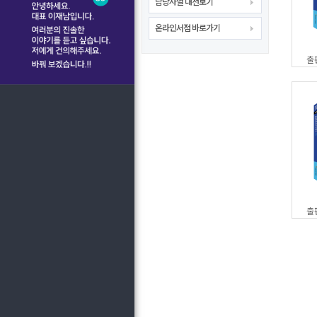
담당자별 내선보기
온라인서점 바로가기
출
출