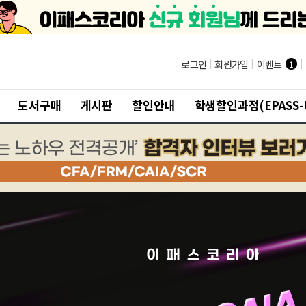
로그인
|
회원가입
|
이벤트
|
1
도서구매
게시판
할인안내
학생할인과정(EPASS-