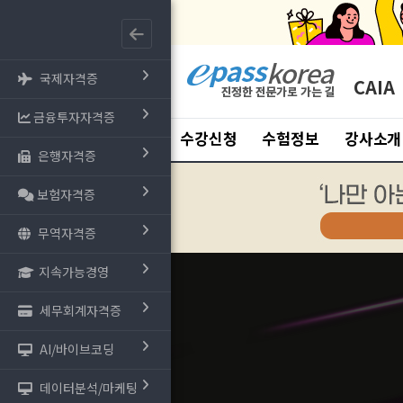
국제자격증
CAIA
금융투자자격증
수강신청
수험정보
강사소개
은행자격증
보험자격증
무역자격증
지속가능경영
세무회계자격증
AI/바이브코딩
데이터분석/마케팅