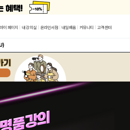
마이 페이지
|
내 강의실
|
온라인서점
|
내일배움
|
커뮤니티
|
고객센터
U)