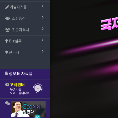
기술자격증
소방승진
전문자격사
Biz실무
한국사