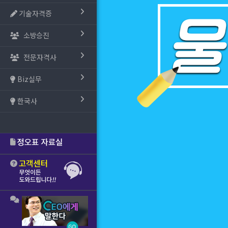
기술자격증
소방승진
전문자격사
Biz실무
한국사