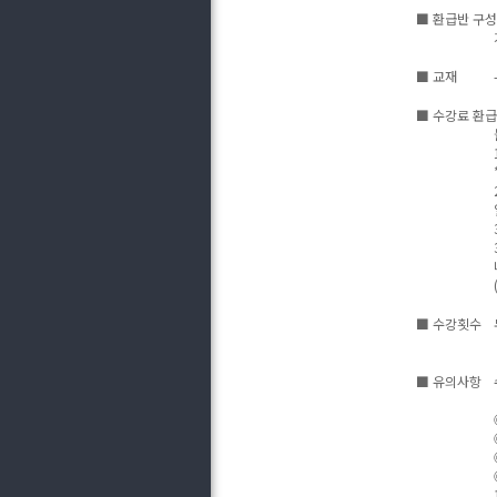
■ 환급반 구성
■ 교재
■ 수강료 환급
■ 수강횟수
■ 유의사항