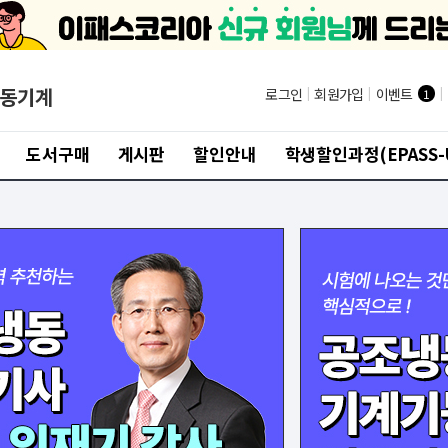
동기계
로그인
|
회원가입
|
이벤트
|
1
도서구매
게시판
할인안내
학생할인과정(EPASS-