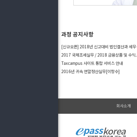
과정 공지사항
[신규오픈]
2017 국제조세실무 / 2018 금융상품 및 수익..
Taxcampus 사이트 통합 서비스 안내
2016년 귀속 연말정산실무[이항수]
회사소개