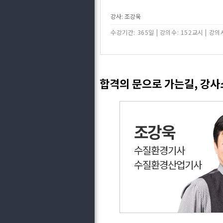
강사: 조강욱
수강기간: 365일
|
강의수: 152교시
|
강의시
합격의 문으로 가는길, 강
조강욱
수질환경기사
수질환경산업기사