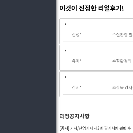
이것이 진정한 리얼후기!
김성*
수질환경 필
유미*
수질환경의 
김서*
조강욱 강사
과정공지사항
[공지] 기사/산업기사 제3