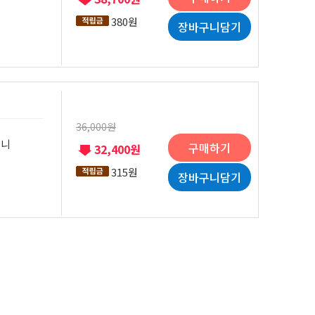
380원
장바구니담기
36,000원
입니
구매하기
32,400원
315원
장바구니담기