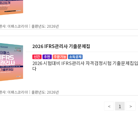
판사: 이패스코리아｜출판년도: 2026년
2026 IFRS관리사 기출문제집
2026 시험대비 IFRS관리사 자격검정시험 기출문제집
다
판사: 이패스코리아｜출판년도: 2026년
<
1
>