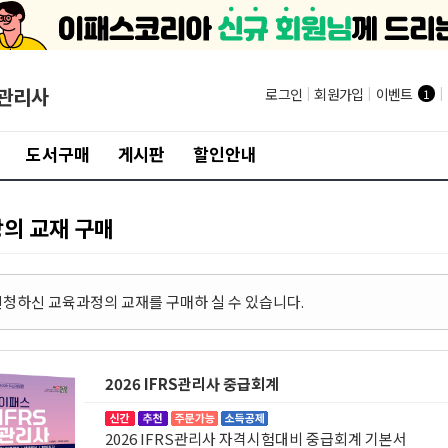
 관리사
로그인
|
회원가입
|
이벤트
|
1
도서구매
게시판
할인안내
강의 교재 구매
 신청하신 교육과정의 교재를 구매하 실 수 있습니다.
2026 IFRS관리사 중급회계
2026 IFRS관리사 자격시험대비 중급회계 기본서