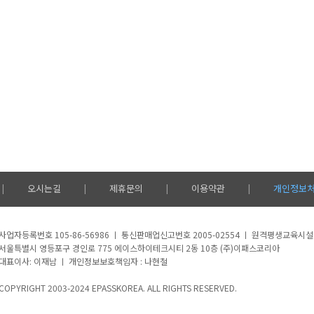
오시는길
제휴문의
이용약관
개인정보
|
|
|
|
사업자등록번호 105-86-56986 ㅣ 통신판매업신고번호 2005-02554 ㅣ 원격평생교육시
서울특별시 영등포구 경인로 775 에이스하이테크시티 2동 10층 (주)이패스코리아
대표이사: 이재남 ㅣ 개인정보보호책임자 : 나현철
COPYRIGHT 2003-2024 EPASSKOREA. ALL RIGHTS RESERVED.