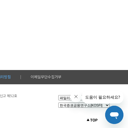
처리방침
이메일무단수집거부
|
설신고 제52호