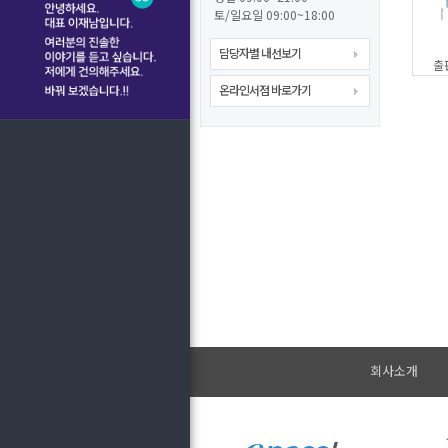
토/일요일 09:00~18:00
담당자별 내선보기
출
온라인서점 바로가기
회사소개