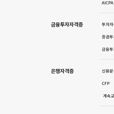
AICPA
금융투자자격증
투자자
증권투
금융투
은행자격증
신용분
CFP
계속