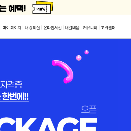
|
마이 페이지
|
내 강의실
|
온라인서점
|
내일배움
|
커뮤니티
|
고객센터