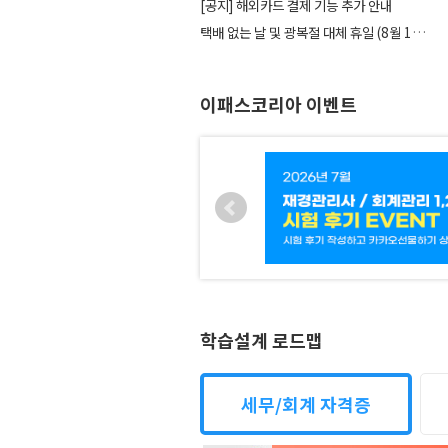
[공지] 해외카드 결제 기능 추가 안내
택배 없는 날 및 광복절 대체 휴일 (8월 14일,...
이패스코리아 이벤트
학습설계 로드맵
세무/회계 자격증