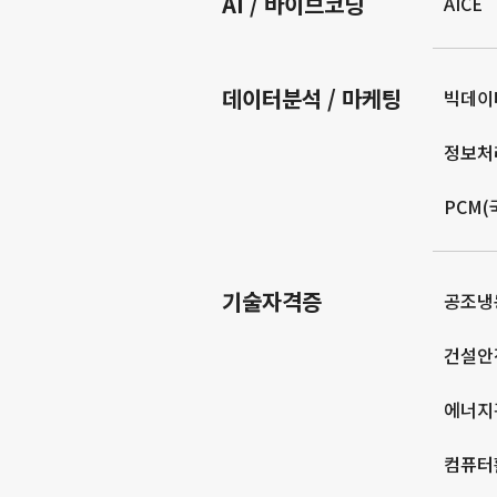
AI / 바이브코딩
AICE
데이터분석 / 마케팅
빅데이
정보처
PCM
기술자격증
공조냉
건설안
에너지
컴퓨터