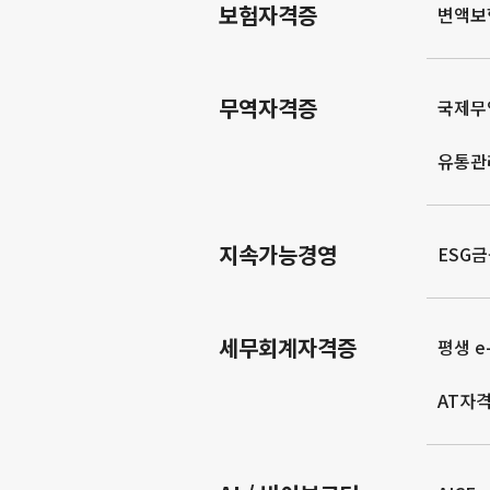
보험자격증
변액보
무역자격증
국제무
유통관
지속가능경영
ESG
세무회계자격증
평생 e-
AT자