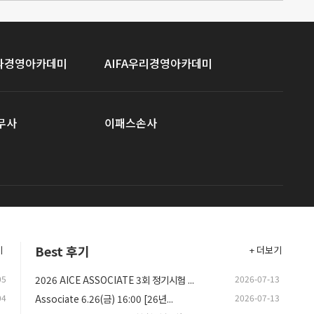
이파경영아카데미
AIFA우리경영아카데미
무사
이패스손사
Best 후기
기
+ 더보기
05
2026 AICE ASSOCIATE 3회 정기시험 ...
2026-07-13
04
Associate 6.26(금) 16:00 [26년...
2026-07-13