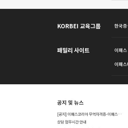
KORBEI 교육그룹
한국증
패밀리 사이트
이패스
이패스
공지 및 뉴스
[공지] 이패스코리아 무역자격증-이패스관세사 사이트...
상담 업무시간 안내