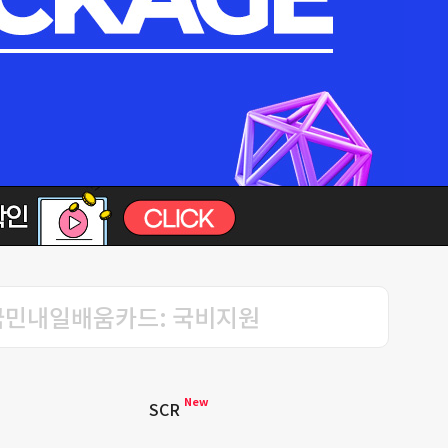
국민내일배움카드: 국비지원
New
SCR