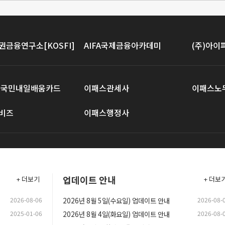
권금융연구소[KOSFI]
AIFA국제금융아카데미
(주)아
 국민내일배움카드
이패스관세사
이패스노
비즈
이패스행정사
업데이트 안내
+ 더보기
+ 더보
2026-08-06
2026년 8월 5일(수요일) 업데이트 안내
2026-08-
2025-01-06
2026년 8월 4일(화요일) 업데이트 안내
2026-08-