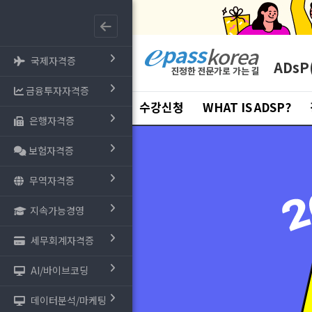
국제자격증
ADs
금융투자자격증
수강신청
WHAT IS ADSP?
은행자격증
보험자격증
무역자격증
지속가능경영
세무회계자격증
AI/바이브코딩
데이터분석/마케팅