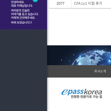
2077
CFA Lv1 시험 후기
회사소개