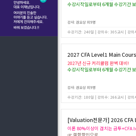
수강시작일로부터 6개월 수강기간 보
강사: 권오상 외9명
수강기간: 240일
|
강의수: 305교시
|
강의시
2027 CFA Level1 Main Cour
2027년 신규 커리큘럼 완벽 대비!
수강시작일로부터 6개월 수강기간 보
강사: 권오상 외9명
수강기간: 180일
|
강의수: 266교시
|
강의시
[Valuation전문가] 2026 CF
이론 80%이상이 겹치는 금투+CFA l
☞ 결합할인으로