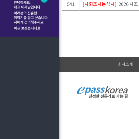
541
[사회조사분석사]
2026 사
회사소개