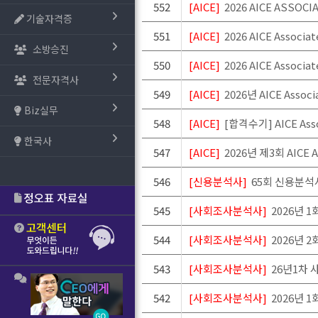
552
[AICE]
2026 AICE ASSOC
기술자격증
551
[AICE]
2026 AICE Associ
소방승진
550
[AICE]
2026 AICE Associ
전문자격사
549
[AICE]
2026년 AICE Asso
Biz실무
548
[AICE]
[합격수기] AICE Ass
한국사
547
[AICE]
2026년 제3회 AICE
546
[신용분석사]
65회 신용분석
545
[사회조사분석사]
2026년 
544
[사회조사분석사]
2026년 
543
[사회조사분석사]
26년1차
542
[사회조사분석사]
2026년 