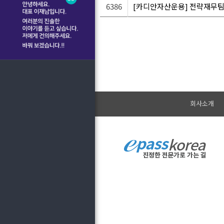
6386
[카디안자산운용] 전략재무팀 
회사소개