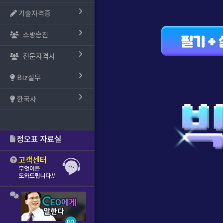
기술자격증
소방승진
전문자격사
Biz실무
한국사