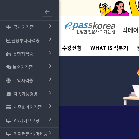
국제자격증
빅데이
금융투자자격증
수강신청
WHAT IS 빅분기
은행자격증
보험자격증
무역자격증
지속가능경영
세무회계자격증
AI/바이브코딩
데이터분석/마케팅