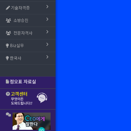
기술자격증
소방승진
전문자격사
Biz실무
한국사