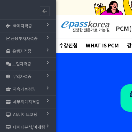
국제자격증
PCM
금융투자자격증
수강신청
WHAT IS PCM
강
은행자격증
보험자격증
무역자격증
지속가능경영
세무회계자격증
AI/바이브코딩
데이터분석/마케팅