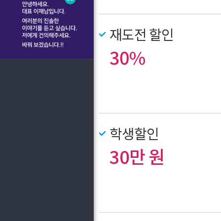
재도전 할인
30%
학생할인
30만 원