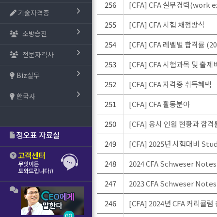
256
[CFA] CFA 실무경력(work e
기술자격증
255
[CFA] CFA 시험 채점방식
소방승진
254
[CFA] CFA 레벨별 합격률 (20
전문자격사
253
[CFA] CFA 시험과목 및 출
Biz실무
252
[CFA] CFA 자격증 취득혜택
한국사
251
[CFA] CFA 활동분야
250
[CFA] 응시 인원 현황과 합격률 
249
[CFA] 2025년 시험대비 Stud
248
2024 CFA Schweser No
247
2023 CFA Schweser No
246
[CFA] 2024년 CFA 커리큘