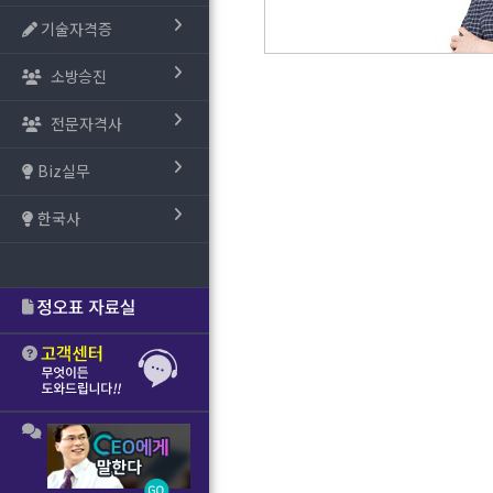
기술자격증
소방승진
전문자격사
Biz실무
한국사