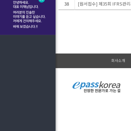
38
[원서접수] 제35회 IFRS관
회사소개