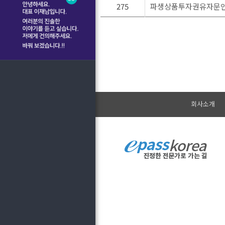
275
파생상품투자권유자문인력
회사소개