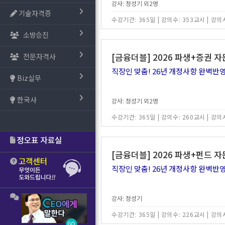
강사: 정성기 외2명
기술자격증
수강기간: 365일
|
강의수: 353교시
|
강의시
소방승진
[금융더블] 2026 파생+증권 자
전문자격사
직장인 맞춤! 26년 개정사항 완벽반영
Biz실무
한국사
강사: 정성기 외2명
수강기간: 365일
|
강의수: 260교시
|
강의시
[금융더블] 2026 파생+펀드 자
직장인 맞춤! 26년 개정사항 완벽반영
강사: 정성기
수강기간: 365일
|
강의수: 226교시
|
강의시