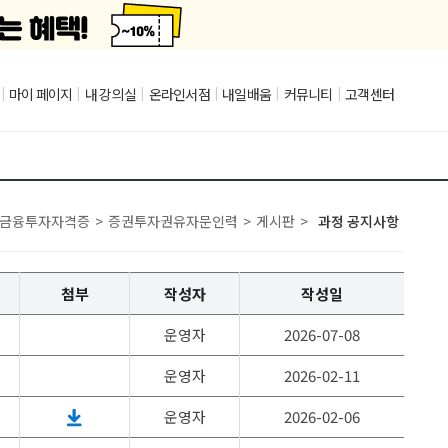
|
마이 페이지
|
내 강의실
|
온라인서점
|
내일배움
|
커뮤니티
|
고객센터
금융투자자격증
>
증권투자권유자문인력
>
게시판
>
과정 공지사항
첨부
작성자
작성일
운영자
2026-07-08
운영자
2026-02-11
운영자
2026-02-06