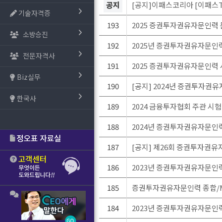
공지
[공지]이패스코리아 [이패스T
기술자격증
193
2025 증권투자권유자문인력 문제
소방승진
192
2025년 증권투자권유자문인력
전문자격사
191
2025 증권투자권유자문인력 
Biz실무
190
[공지] 2024년 증권투자권유
한국사
189
2024 금융투자협회 주관 시
188
2024년 증권투자권유자문인
187
[공지] 제26회 증권투자권유자문
186
2023년 증권투자권유자문인
185
증권투자권유자문인력 종합/M
184
2023년 증권투자권유자문인