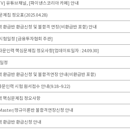
V] 유튜브채널, [파이낸스코리아 카페] 안내
집 정오표(2025.04.28)
 환급반 환급신청 및 불합격 연장(비환급반 포함) 안내
시험일정 [금융투자협회 주관]
자문인력 핵심문제집 정오사항[업데이트일자 : 24.09.30]
험일정
력 환급반 환급신청 및 불합격연장 안내(비환급반 포함)
인력 시험 원서접수 안내(9.18~9.22)
력 핵심문제집 정오사항
aster/정규이론반 불합격연장신청 안내
력 환급반 환급신청 안내