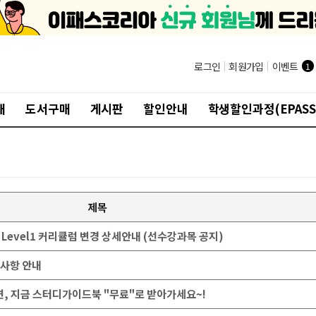
®
로그인
|
회원가입
|
이벤트
1
개
도서구매
게시판
할인안내
학생할인과정(EPASS
제목
027 Level1 커리큘럼 변경 상세안내 (선수강과목 공지)
경사항 안내
다면, 지금 스터디가이드북 "무료"로 받아가세요~!