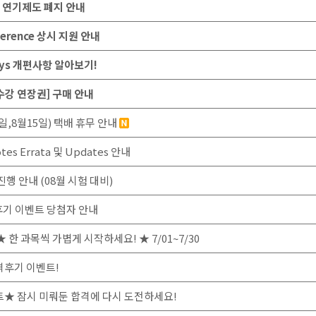
차 연기제도 폐지 안내
eference 상시 지원 안내
hways 개편사항 알아보기!
 수강 연장권] 구매 안내
일,8월15일) 택배 휴무 안내
otes Errata 및 Updates 안내
진행 안내 (08월 시험 대비)
합격후기 이벤트 당첨자 안내
한 과목씩 가볍게 시작하세요! ★ 7/01~7/30
합격후기 이벤트!
벤트★ 잠시 미뤄둔 합격에 다시 도전하세요!