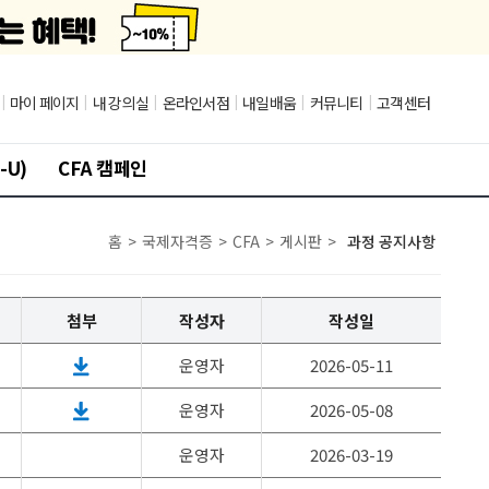
|
마이 페이지
|
내 강의실
|
온라인서점
|
내일배움
|
커뮤니티
|
고객센터
-U)
CFA 캠페인
홈
>
국제자격증
>
CFA
>
게시판
>
과정 공지사항
첨부
작성자
작성일
운영자
2026-05-11
운영자
2026-05-08
운영자
2026-03-19