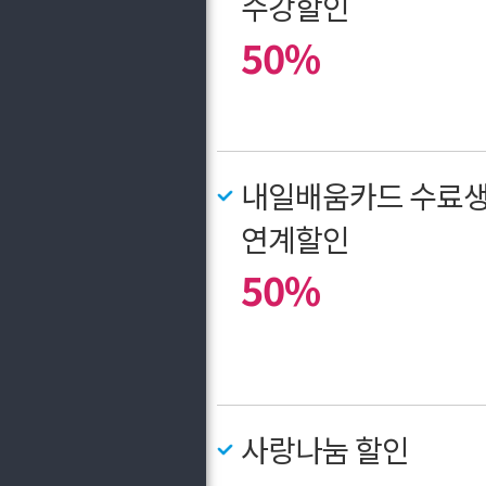
수강할인
50%
내일배움카드 수료
연계할인
50%
사랑나눔 할인