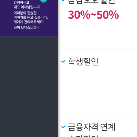
30%~50%
학생할인
금융자격 연계