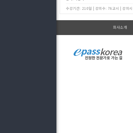
수강기간: 210일
|
강의수: 76교시
|
강의시간
회사소개