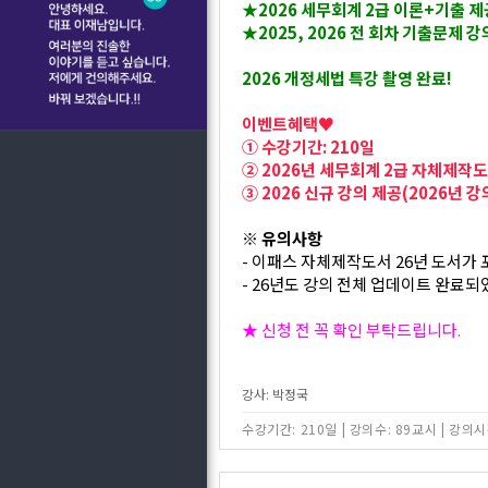
★2026 세무회계 2급 이론+기출 
★2025, 2026 전 회차 기출문제 
2026 개정세법 특강 촬영 완료!
이벤트혜택♥
① 수강기간: 210일
② 2026년 세무회계 2급 자체제작도
③ 2026 신규 강의 제공(2026년 강
※ 유의사항
- 이패스 자체제작도서 26년 도서가 
- 26년도 강의 전체 업데이트 완료되
★ 신청 전 꼭 확인 부탁드립니다.
강사: 박정국
수강기간: 210일
|
강의수: 89교시
|
강의시간