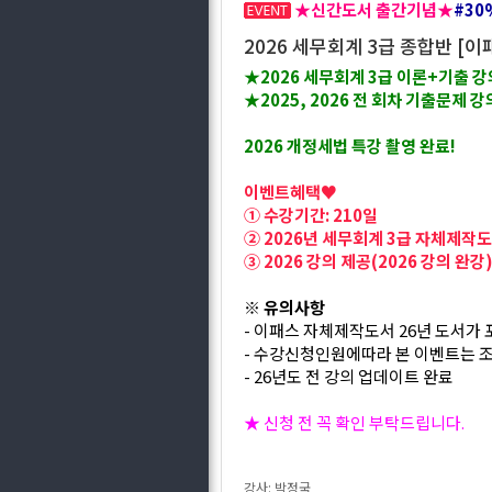
★신간도서 출간기념★
#30
2026 세무회계 3급 종합반 [
★2026 세무회계 3급 이론+기출 
★2025, 2026 전 회차 기출문제 
2026 개정세법 특강 촬영 완료!
이벤트혜택♥
① 수강기간: 210일
② 2026년 세무회계 3급 자체제작도
③ 2026 강의 제공(2026 강의 완강
※ 유의사항
- 이패스 자체제작도서 26년 도서가
- 수강신청인원에따라 본 이벤트는 조
- 26년도 전 강의 업데이트 완료
★ 신청 전 꼭 확인 부탁드립니다.
강사: 박정국