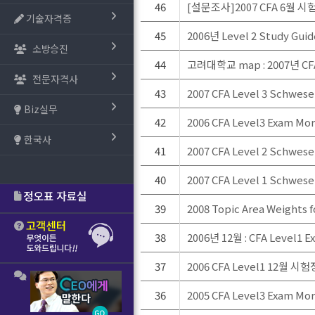
46
[설문조사]2007 CFA 6월
기술자격증
45
2006년 Level 2 Study Gu
소방승진
44
고려대학교 map : 2007년 C
전문자격사
43
2007 CFA Level 3 Schwes
Biz실무
42
2006 CFA Level3 Exam M
한국사
41
2007 CFA Level 2 Schwes
40
2007 CFA Level 1 Schwes
39
2008 Topic Area Weights 
38
2006년 12월 : CFA Level1
37
2006 CFA Level1 12월 
36
2005 CFA Level3 Exam M