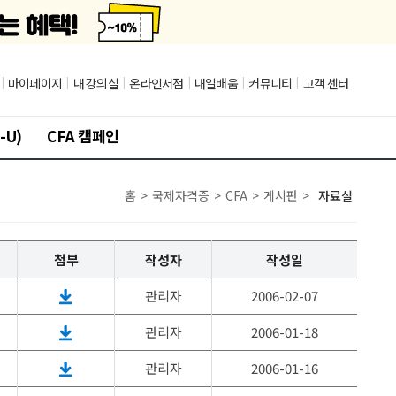
|
마이페이지
|
내 강의실
|
온라인서점
|
내일배움
|
커뮤니티
|
고객 센터
-U)
CFA 캠페인
홈
>
국제자격증
>
CFA
>
게시판
>
자료실
첨부
작성자
작성일
관리자
2006-02-07
관리자
2006-01-18
관리자
2006-01-16