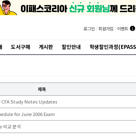
®
로그인
|
회원가입
|
이벤트
1
개
도서구매
게시판
할인안내
학생할인과정(EPASS
제목
r CFA Study Notes Updates
edule for June 2006 Exam
ide 비교 분석