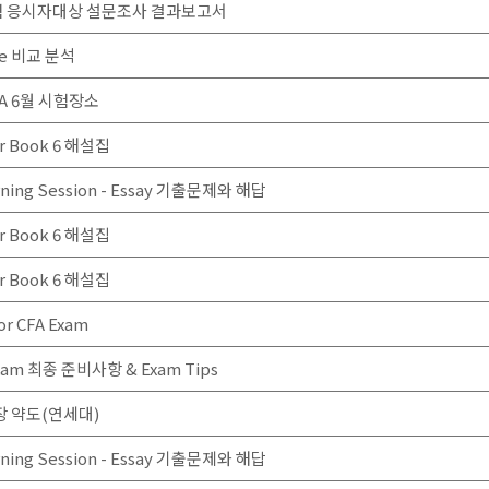
 시험 응시자대상 설문조사 결과보고서
ide 비교 분석
FA 6월 시험장소
er Book 6 해설집
orning Session - Essay 기출문제와 해답
er Book 6 해설집
er Book 6 해설집
for CFA Exam
 Exam 최종 준비사항 & Exam Tips
시험장 약도(연세대)
orning Session - Essay 기출문제와 해답