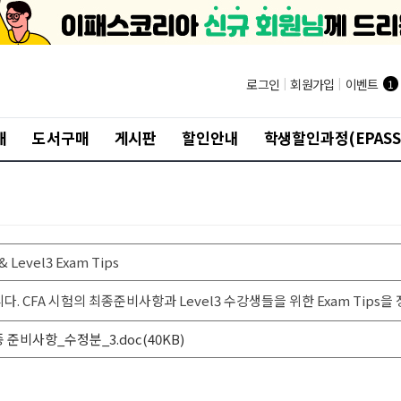
®
로그인
|
회원가입
|
이벤트
1
개
도서구매
게시판
할인안내
학생할인과정(EPASS
Level3 Exam Tips
 CFA 시험의 최종준비사항과 Level3 수강생들을 위한 Exam Tips
 최종 준비사항_수정분_3.doc(40KB)