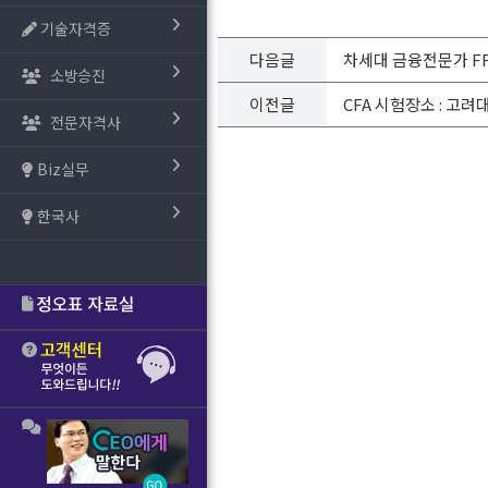
기술자격증
다음글
차세대 금융전문가 FF
소방승진
이전글
CFA 시험장소 : 고
전문자격사
Biz실무
한국사