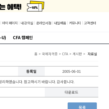
|
마이 페이지
|
내 강의실
|
온라인서점
|
내일배움
|
커뮤니티
|
고객센터
-U)
CFA 캠페인
홈
>
국제자격증
>
CFA
>
게시판
>
자료실
등록일
2005-06-01
을 정리하였습니다. 참고하시기 바랍니다. 감사합니다.
다운로드
목록