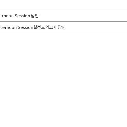
ernoon Session 답안
: Afternoon Session실전모의고사 답안