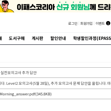
®
로그인
|
회원가입
|
이벤트
1
개
도서구매
게시판
할인안내
학생할인과정(EPASS
l2 : 실전모의고사 추가 답안
 Level2 모의고사(5월 28일), 추가 모의고사 문제 답안을 올립니다.
orning_answer.pdf(345.8KB)