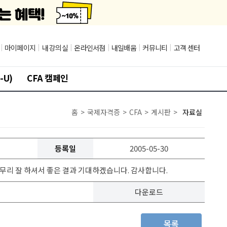
|
마이페이지
|
내 강의실
|
온라인서점
|
내일배움
|
커뮤니티
|
고객 센터
-U)
CFA 캠페인
홈
>
국제자격증
>
CFA
>
게시판
>
자료실
등록일
2005-05-30
 마무리 잘 하셔서 좋은 결과 기대하겠습니다. 감사합니다.
다운로드
목록