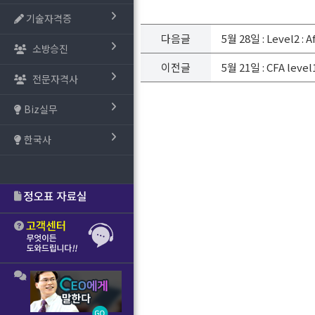
기술자격증
다음글
5월 28일 : Level2 
소방승진
이전글
5월 21일 : CFA le
전문자격사
Biz실무
한국사