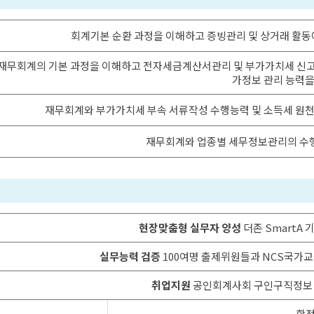
회계기본 순환 과정을 이해하고 증빙관리 및 상거래 활동
재무회계의 기본 과정을 이해하고 전자세금계산서관리 및 부가가치세 신고를
가정보 관리 능력을
재무회계와 부가가치세 부속 서류작성 수행능력 및 소득세 원천
재무회계와 업종별 세무정보관리의 수행
현장맞춤형 실무자 양성
더존 SmartA 
실무능력 검증
100여명 출제위원들과 NCS국가
취업지원
공인회계사회 구인구직정보
학점