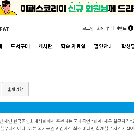
FAT
로그인
|
회원가입
|
이벤트
1
개
도서구매
게시판
학습 자료실
할인안내
학생할
출제경향
 단체인 한국공인회계사회에서 주관하는 국가공인 “회계·세무 실무자격”으
 실무자격이다. AT는 국가공인 민간자격 최초 비대면 회계실무 자격시험이