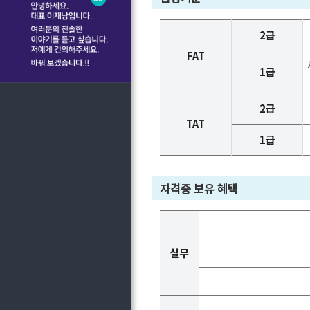
2급
FAT
1급
2급
TAT
1급
자격증 보유 혜택
실무