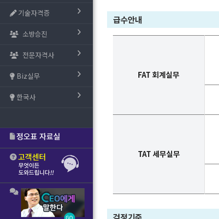
기술자격증
급수안내
소방승진
전문자격사
FAT 회계실무
Biz실무
한국사
TAT 세무실무
검정기준