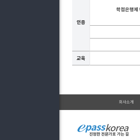
학점은행제 
인증
교육
회사소개