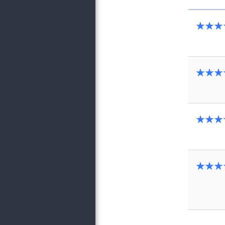
★★★
★★★
★★★
★★★