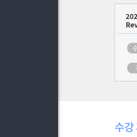
202
Re
수강