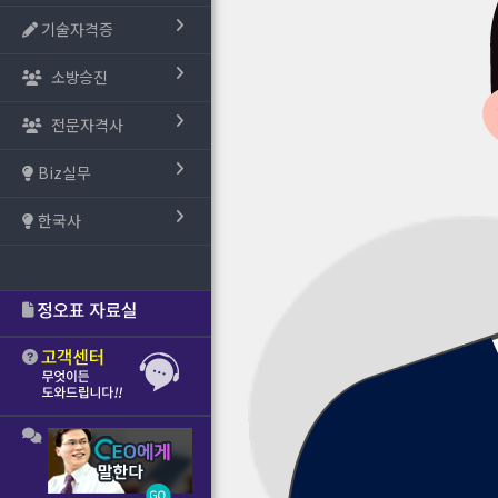
기술자격증
소방승진
전문자격사
Biz실무
한국사