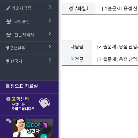
기술자격증
첨부파일1
[기출문제] 용접 산업기
소방승진
전문자격사
다음글
[기출문제] 용접 산업기
Biz실무
이전글
[기출문제] 용접 산업기
한국사