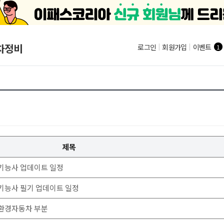
차정비
로그인
|
회원가입
|
이벤트
1
제목
 기능사 업데이트 일정
기능사 필기 업데이트 일정
환경자동차 부분