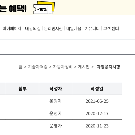
|
마이페이지
|
내 강의실
|
온라인서점
|
내일배움
|
커뮤니티
|
고객 센터
홈
>
기술자격증
>
자동차정비
>
게시판
>
과정공지사항
첨부
작성자
작성일
운영자
2021-06-25
운영자
2020-12-17
운영자
2020-11-23