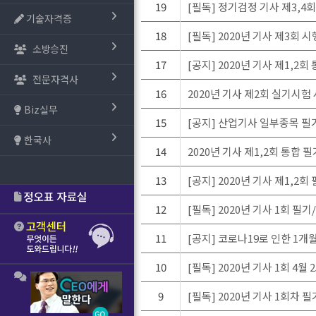
19
[필독] 정기검정 기사 제3,4
기술자격증
18
[필독] 2020년 기사 제3회
소방승진
17
[공지] 2020년 기사 제1,
전문자격사
16
2020년 기사 제2회 실기시험
Biz실무
15
[공지] 산업기사 일부종목 필
한국사
14
2020년 기사 제1,2회 통합
13
[공지] 2020년 기사 제1,2
12
[필독] 2020년 기사 1회 
11
[공지] 코로나19로 인한 1
10
[필독] 2020년 기사 1회 4
9
[필독] 2020년 기사 1회차 