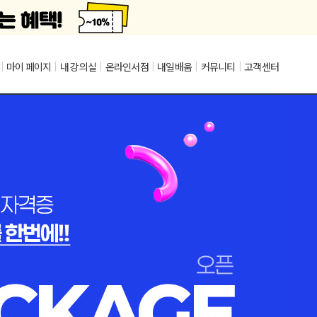
|
마이 페이지
|
내 강의실
|
온라인서점
|
내일배움
|
커뮤니티
|
고객센터