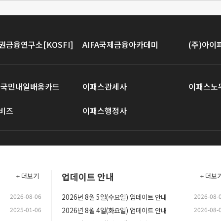
권금융연구소[KOSFI]
AIFA국제금융아카데미
(주)아
 국민내일배움카드
이패스관세사
이패스노
비즈
이패스행정사
업데이트 안내
+ 더보기
+ 더보
2026-08-06
2026년 8월 5일(수요일) 업데이트 안내
2026-08-
2025-01-06
2026년 8월 4일(화요일) 업데이트 안내
2026-08-