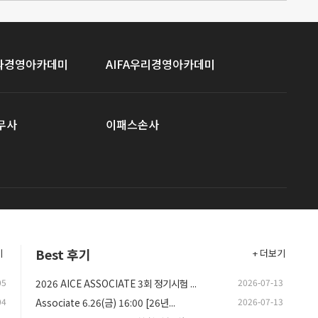
이파경영아카데미
AIFA우리경영아카데미
무사
이패스손사
Best 후기
기
+ 더보기
05
2026 AICE ASSOCIATE 3회 정기시험 ...
2026-07-13
04
Associate 6.26(금) 16:00 [26년...
2026-07-13