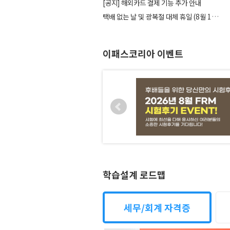
[공지] 해외카드 결제 기능 추가 안내
택배 없는 날 및 광복절 대체 휴일 (8월 14일,...
이패스코리아 이벤트
학습설계 로드맵
세무/회계 자격증