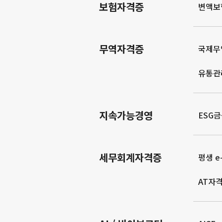
보험자격증
변액보
무역자격증
국제무
유통관
지속가능경영
ESG
세무회계자격증
평생 e-
AT자