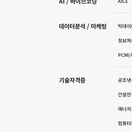
AI / 바이브코딩
AICE
데이터분석 / 마케팅
빅데이
정보처
PCM
기술자격증
공조냉
건설안
에너지
컴퓨터