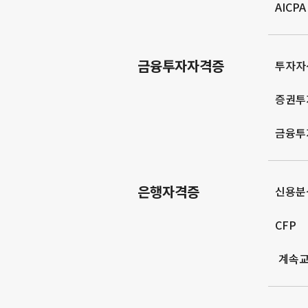
AICPA
금융투자자격증
투자자
증권투
금융투
은행자격증
신용분
CFP
계속