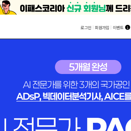
로그인
|
회원가입
|
이벤트
1