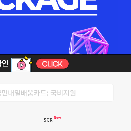
국민내일배움카드: 국비지원
New
SCR