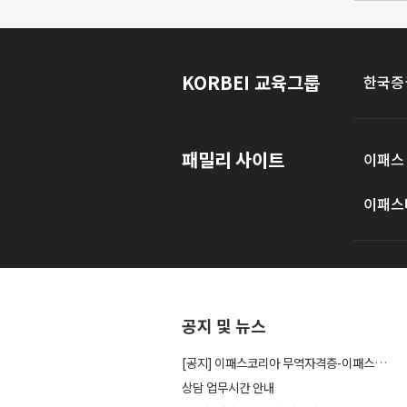
KORBEI 교육그룹
한국증
패밀리 사이트
이패스
이패스
공지 및 뉴스
[공지] 이패스코리아 무역자격증-이패스관세사 사이트...
상담 업무시간 안내