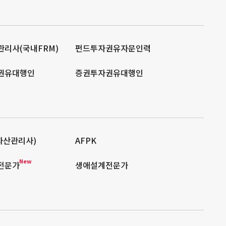
리사(국내FRM)
펀드투자권유자문인력
권유대행인
증권투자권유대행인
자산관리사)
AFPK
New
전문가
생애설계전문가