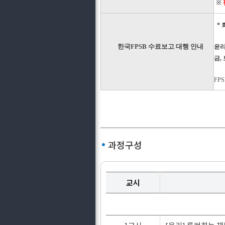
※
* 
한국FPSB 수료보고 대행 안내
윤
금,
FP
과정구성
교시