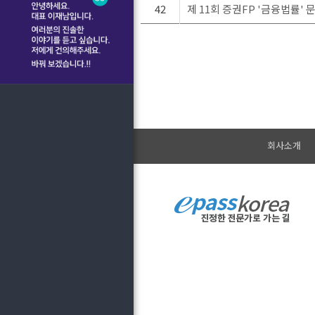
42
제 11회 증권FP '금융법률'
회사소개