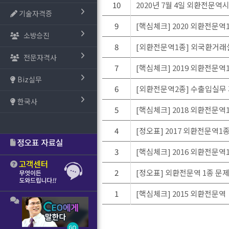
10
2020년 7월 4일 외환전문
기술자격증
9
[핵심체크] 2020 외환전문역1
소방승진
8
[외환전문역1종] 외국환거래
전문자격사
7
[핵심체크] 2019 외환전문역1
Biz실무
6
[외환전문역2종] 수출입실무
한국사
5
[핵심체크] 2018 외환전문역1
4
[정오표] 2017 외환전문역1
3
[핵심체크] 2016 외환전문역1
2
[정오표] 외환전문역 1종 문
1
[핵심체크] 2015 외환전문역