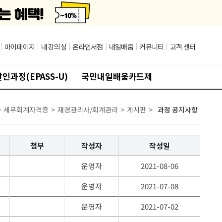
|
마이페이지
|
내 강의실
|
온라인서점
|
내일배움
|
커뮤니티
|
고객 센터
인과정(EPASS-U)
국민내일배움카드제
>
세무회계자격증
>
재경관리사/회계관리
>
게시판
>
과정 공지사항
첨부
작성자
작성일
운영자
2021-08-06
운영자
2021-07-08
운영자
2021-07-02