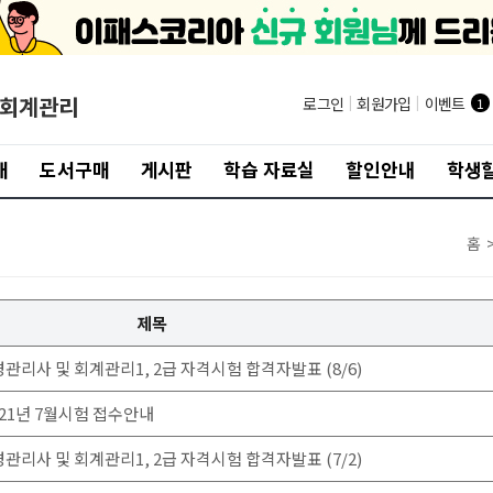
/회계관리
로그인
|
회원가입
|
이벤트
1
개
도서구매
게시판
학습 자료실
할인안내
학생할
홈
제목
경관리사 및 회계관리1, 2급 자격시험 합격자발표 (8/6)
021년 7월시험 접수안내
경관리사 및 회계관리1, 2급 자격시험 합격자발표 (7/2)