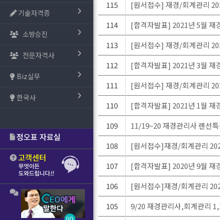
115
[원서접수] 재경/회계관리 2
기술자격증
114
[합격자발표] 2021년 5월 재
소방승진
113
[원서접수] 재경/회계관리 2
전문자격사
112
[합격자발표] 2021년 3월 재
Biz실무
111
[원서접수] 재경/회계관리 2
한국사
110
[합격자발표] 2021년 1월 재
109
11/19~20 재경관리사 랜선
108
[원서접수]재경/회계관리 20
107
[합격자발표] 2020년 9월 재
106
[원서접수]재경/회계관리 20
105
9/20 재경관리사,회계관리 