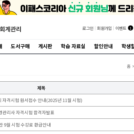
/회계관리
로그인
|
회원가입
|
이벤트
1
개
도서구매
게시판
학습 자료실
할인안내
학생할
홈
제목
자격시험 원서접수 안내(2025년 11월 시험)
 재경관리사 자격시험 합격자발표
반 9월 시험 수강료 환급안내