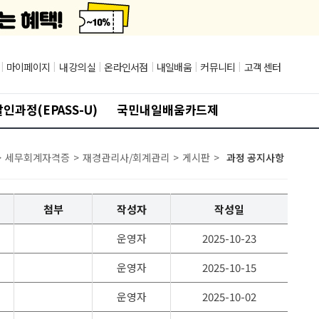
|
마이페이지
|
내 강의실
|
온라인서점
|
내일배움
|
커뮤니티
|
고객 센터
인과정(EPASS-U)
국민내일배움카드제
>
세무회계자격증
>
재경관리사/회계관리
>
게시판
>
과정 공지사항
첨부
작성자
작성일
운영자
2025-10-23
운영자
2025-10-15
운영자
2025-10-02