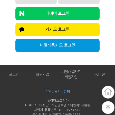
네이버 로그인
카카오 로그인
내일배움카드 로그인
내일배움카드
로그인
회원가입
PC버전
회원가입
개인정보처리방침
㈜이패스코리아
대표이사: 이재남 | 개인정보관리책임자: 나현철
사업자 등록번호: 105-86-
56986
통신판매업 신고번호: 2005-
02554