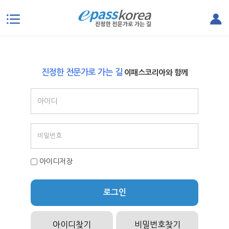
본문으로 바로가기
진정한 전문가로 가는 길
이패스코리아와 함께
아이디저장
로그인
아이디찾기
비밀번호찾기