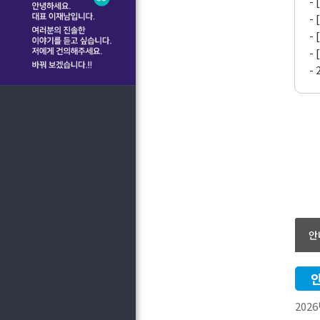
-
-
-
-
-
안
202