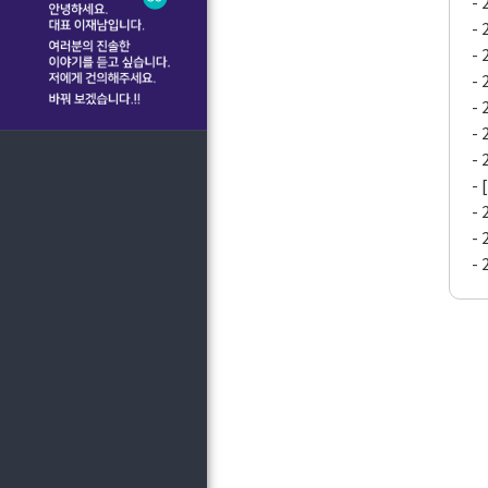
-
-
-
-
-
-
-
-
-
-
-