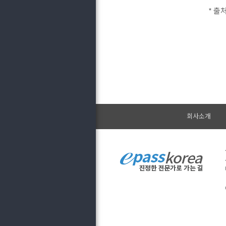
* 출처
회사소개