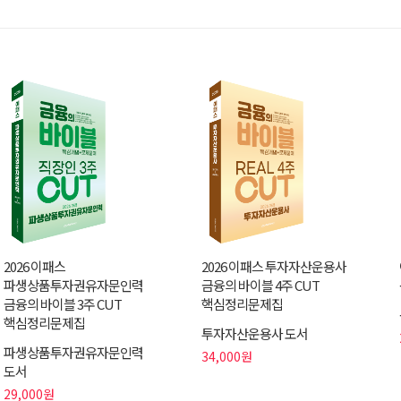
2026 이패스
2026 이패스 투자자산운용사
파생상품투자권유자문인력
금융의 바이블 4주 CUT
금융의 바이블 3주 CUT
핵심정리문제집
핵심정리문제집
투자자산운용사 도서
파생상품투자권유자문인력
34,000원
도서
29,000원