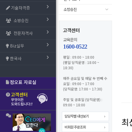
기술자격증
소방승진
소방승진
고객센터
전문자격사
교육문의
Biz실무
1600-0522
평일 : 09:00 ~ 18:00
한국사
(평일 당직운영 : 18:00 ~
18:30)
매주 금요일 및 매달 두 번째 수
요일 : 09:00 ~ 17:00
(당직운영: 17:00 ~ 17:30)
주말 및 공휴일 (당직운영) :
09:00 ~ 18:00
담당자별 내선보기
최
비회원 주문조회