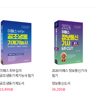
이패스 최부길의
2026 이패스 정보통신기사
공조냉동기계기능사 필기
필기
공조냉동기계도서
정보통신도서
23,400원
34,200원