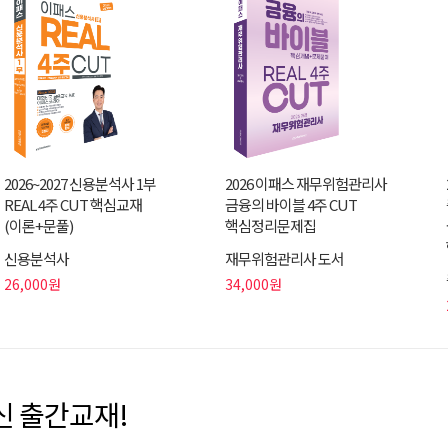
2026~2027 신용분석사 1부
2026 이패스 재무위험관리사
REAL 4주 CUT 핵심교재
금융의 바이블 4주 CUT
(이론+문풀)
핵심정리문제집
신용분석사
재무위험관리사 도서
26,000원
34,000원
신 출간교재!