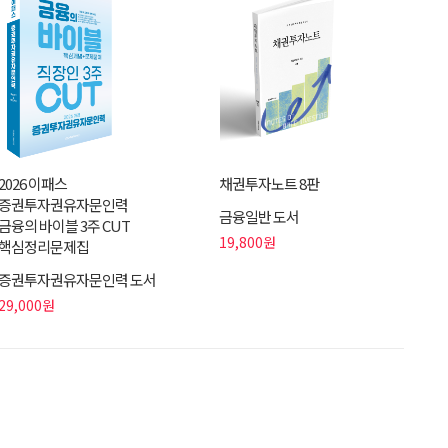
2026 이패스
채권투자노트 8판
증권투자권유자문인력
금융일반 도서
금융의 바이블 3주 CUT
19,800원
핵심정리문제집
증권투자권유자문인력 도서
29,000원