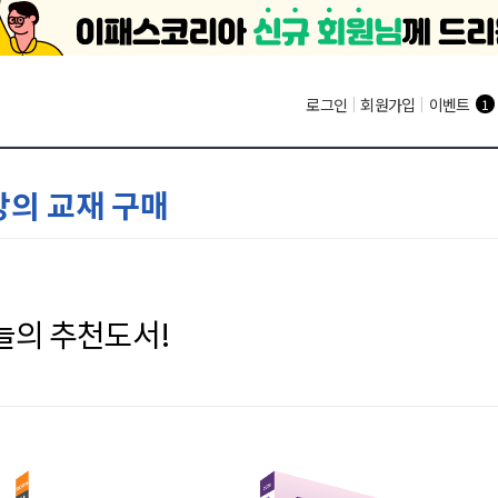
로그인
|
회원가입
|
이벤트
1
강의 교재 구매
늘의 추천도서!