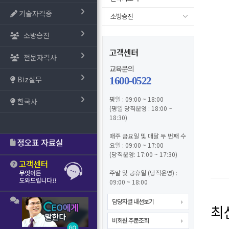
기술자격증
소방승진
소방승진
고객센터
전문자격사
교육문의
Biz실무
1600-0522
평일 : 09:00 ~ 18:00
한국사
(평일 당직운영 : 18:00 ~
18:30)
매주 금요일 및 매달 두 번째 수
요일 : 09:00 ~ 17:00
(당직운영: 17:00 ~ 17:30)
주말 및 공휴일 (당직운영) :
09:00 ~ 18:00
담당자별 내선보기
최
비회원 주문조회