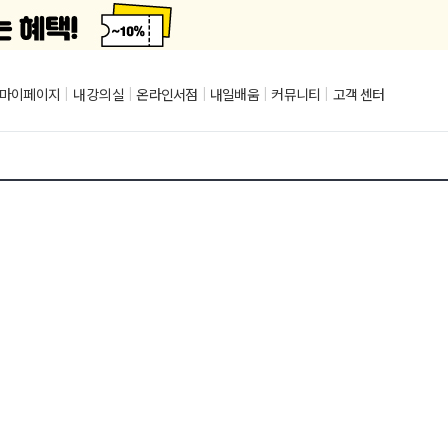
마이페이지
|
내 강의실
|
온라인서점
|
내일배움
|
커뮤니티
|
고객 센터