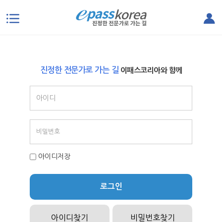
본문으로 바로가기
진정한 전문가로 가는 길
이패스코리아와 함께
아이디저장
로그인
아이디찾기
비밀번호찾기