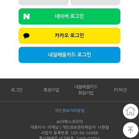
네이버 로그인
카카오 로그인
내일배움카드 로그인
내일배움카드
로그인
회원가입
PC버전
회원가입
개인정보처리방침
㈜이패스코리아
대표이사: 이재남 | 개인정보관리책임자: 나현철
사업자 등록번호: 105-86-
56986
통신판매업 신고번호: 2005-
02554