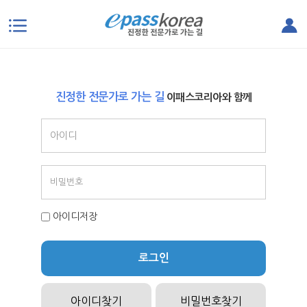
본문으로 바로가기
진정한 전문가로 가는 길
이패스코리아와 함께
아이디저장
로그인
아이디찾기
비밀번호찾기