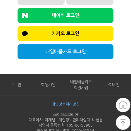
네이버 로그인
카카오 로그인
내일배움카드 로그인
내일배움카드
로그인
회원가입
PC버전
회원가입
개인정보처리방침
㈜이패스코리아
대표이사: 이재남 | 개인정보관리책임자: 나현철
사업자 등록번호: 105-86-
56986
통신판매업 신고번호: 2005-
02554