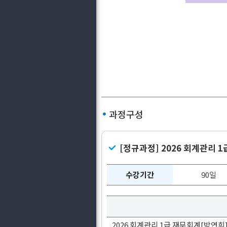
과정구성
[정규과정] 2026 회계관리 
수강기간
90일
2026 회계관리 1급 재무회계[박연희