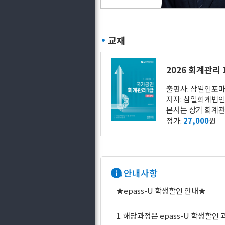
교재
2026 회계관리
출판사: 삼일인포
저자: 삼일회계법
정가:
27,000
원
안내사항
★epass-U 학생할인 안내★
1. 해당과정은 epass-U 학생할